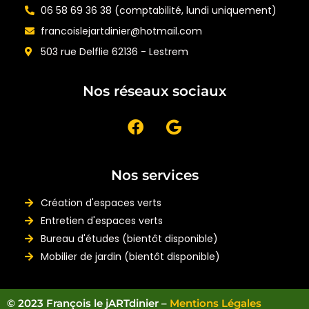
06 58 69 36 38 (comptabilité, lundi uniquement)
francoislejartdinier@hotmail.com
503 rue Delflie 62136 - Lestrem
Nos réseaux sociaux
Nos services
Création d'espaces verts
Entretien d'espaces verts
Bureau d'études (bientôt disponible)
Mobilier de jardin (bientôt disponible)
© 2023 François le jARTdinier –
Mentions Légales