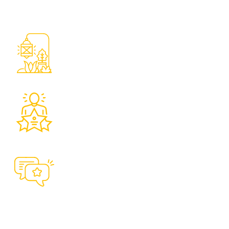
de votre projet.
Réalisation complète de votre projet
d’aménagement
21 ans d’expertise et d’expérience
Devis gratuit et conseils personnalisés