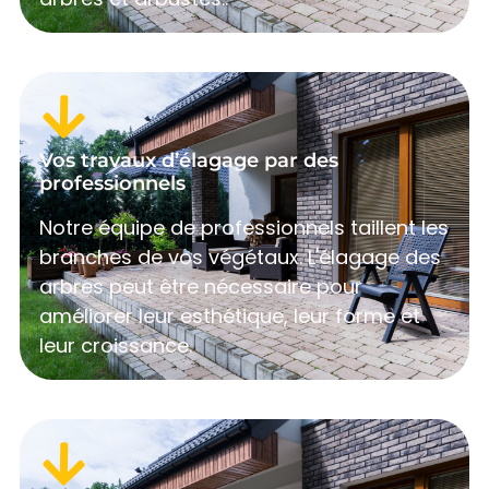
Vos travaux d’élagage par des
professionnels
Notre équipe de professionnels taillent les
branches de vos végétaux. L'élagage des
arbres peut être nécessaire pour
améliorer leur esthétique, leur forme et
leur croissance.