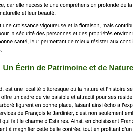
, car elle nécessite une compréhension profonde de la b
naturelle et leur beauté.
t une croissance vigoureuse et la floraison, mais contrib
pour la sécurité des personnes et des propriétés environn
bonne santé, leur permettant de mieux résister aux cond
,
Un Écrin de Patrimoine et de Nature
 est une localité pittoresque où la nature et l’histoire 
fre un cadre de vie paisible et attractif pour ses résiden
 arboré figurent en bonne place, faisant ainsi écho à l’exp
 services de François le Jardinier, c’est non seulement e
l qui fait le charme d’Estaires. Ainsi, en choisissant Franç
uent à magnifier cette belle contrée, tout en profitant d’u