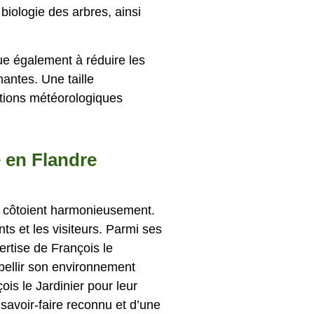
iologie des arbres, ainsi
ue également à réduire les
antes. Une taille
itions météorologiques
 en Flandre
se côtoient harmonieusement.
ts et les visiteurs. Parmi ses
ertise de François le
mbellir son environnement
ois le Jardinier pour leur
n savoir-faire reconnu et d’une