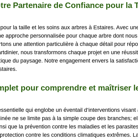
otre Partenaire de Confiance pour la T
 pour la taille et les soins aux arbres à Estaires. Avec u
ne approche personnalisée pour chaque arbre dont nous
rtons une attention particulière à chaque détail pour ré
rtdinier, nous transformons chaque projet en une réussit
tique du paysage. Notre engagement envers la satisfaction
staires.
omplet pour comprendre et maîtriser 
essentielle qui englobe un éventail d’interventions visant 
plinée ne se limite pas à la simple coupe des branches; e
nsi que la prévention contre les maladies et les parasite
 protection contre les conditions climatiques extrêmes. La