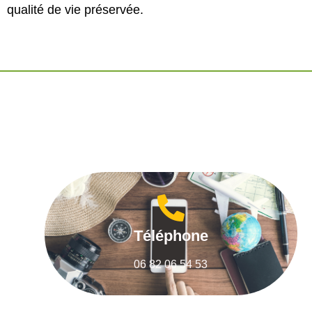
qualité de vie préservée.
Téléphone
06 82 06 54 53