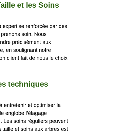
aille et les Soins
ne expertise renforcée par des
 prenons soin. Nous
pondre précisément aux
e, en soulignant notre
 client fait de nous le choix
les techniques
à entretenir et optimiser la
lle englobe l’élagage
s. Les soins réguliers peuvent
 taille et soins aux arbres est