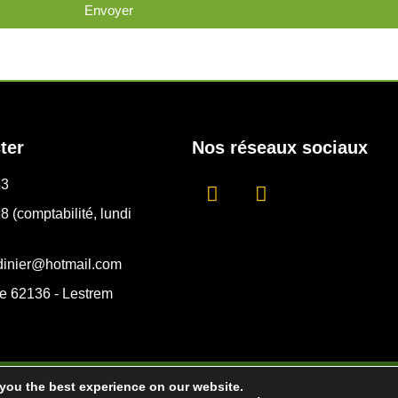
Envoyer
ter
Nos réseaux sociaux
53
8 (comptabilité, lundi
tdinier@hotmail.com
ie 62136 - Lestrem
 you the best experience on our website.