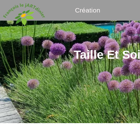
Création
Taille Et S