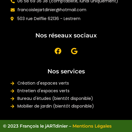
06 58 69 36 38 (comptabilité, lundi uniquement)
francoislejartdinier@hotmail.com
503 rue Delflie 62136 - Lestrem
Nos réseaux sociaux
Nos services
Création d'espaces verts
Entretien d'espaces verts
Bureau d'études (bientôt disponible)
Mobilier de jardin (bientôt disponible)
© 2023 François le jARTdinier –
Mentions Légales